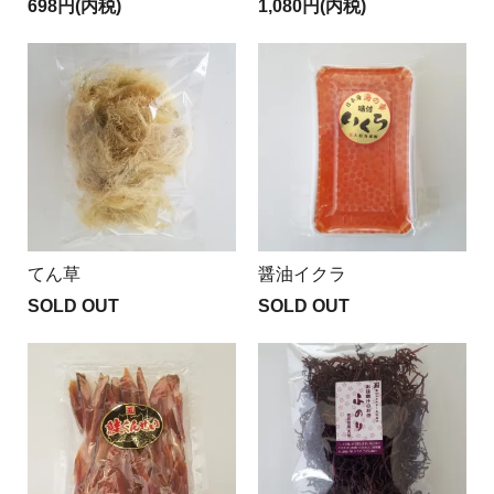
698円(内税)
1,080円(内税)
てん草
醤油イクラ
SOLD OUT
SOLD OUT