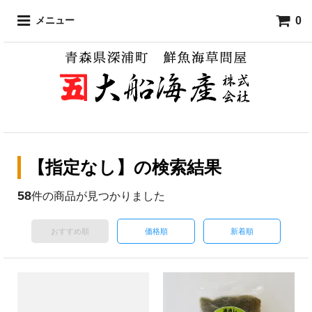
0
メニュー
【指定なし】の検索結果
58
件の商品が見つかりました
おすすめ順
価格順
新着順