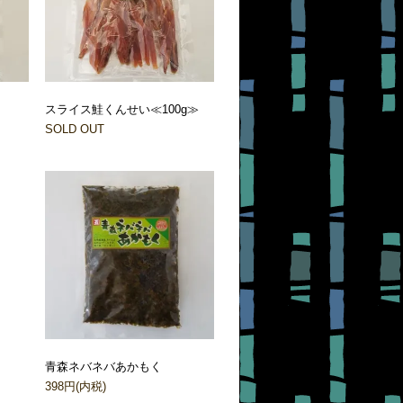
スライス鮭くんせい≪100g≫
SOLD OUT
青森ネバネバあかもく
398円(内税)