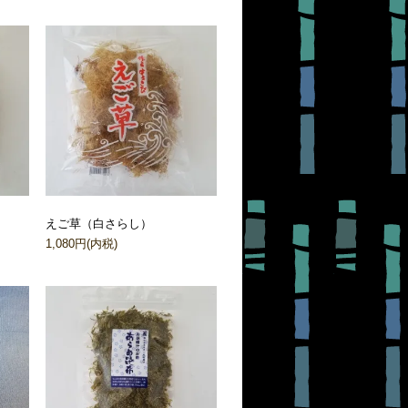
えご草（白さらし）
1,080円(内税)