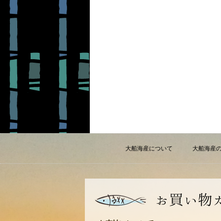
大船海産について
大船海産