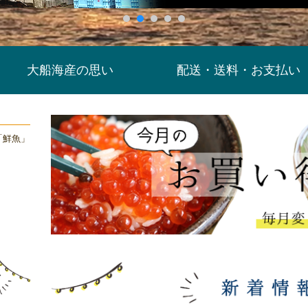
大船海産の思い
配送・送料・お支払い
「鮮魚」