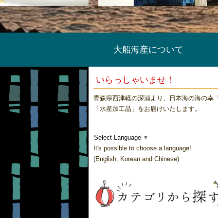
大船海産について
いらっしゃいませ！
青森県西津軽の深浦より、日本海の海の幸
「水産加工品」をお届けいたします。
Select Language
▼
It's possible to choose a language!
(English, Korean and Chinese)