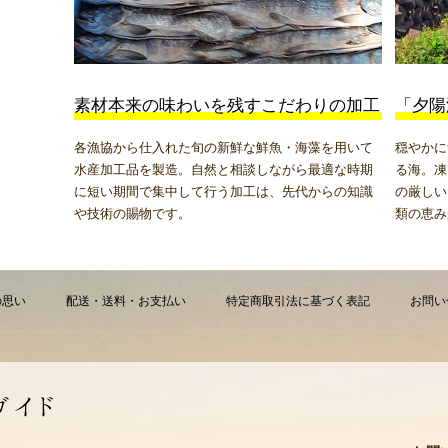
素材本来の味わいを残すこだわりの加工
「夕陽
各漁協から仕入れた旬の新鮮な鮮魚・海藻を用いて
穏やかに
水産加工品を製造。自然と相談しながら最適な時期
る海。凍
に短い期間で集中して行う加工は、先代からの知識
の厳しい
や技術の賜物です。
類の恵み
の思い
配送・送料・お支払い
特定商取引法に基づく表記
お問い