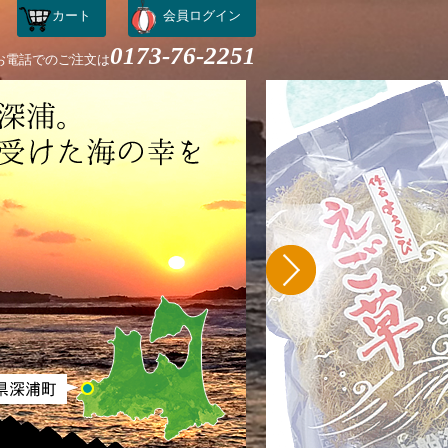
カート
会員ログイン
0173-76-2251
お電話でのご注文は