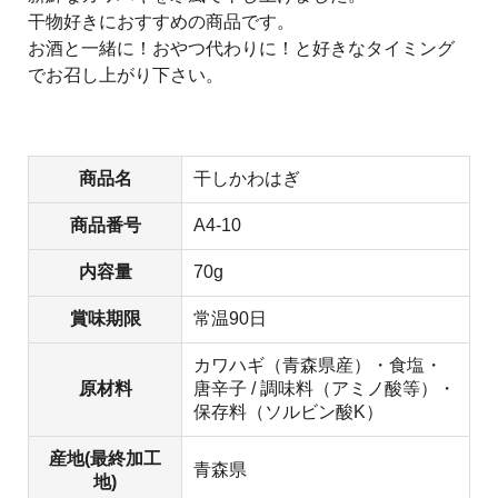
干物好きにおすすめの商品です。
お酒と一緒に！おやつ代わりに！と好きなタイミング
でお召し上がり下さい。
商品名
干しかわはぎ
商品番号
A4-10
内容量
70g
賞味期限
常温90日
カワハギ（青森県産）・食塩・
原材料
唐辛子 / 調味料（アミノ酸等）・
保存料（ソルビン酸K）
産地(最終加工
青森県
地)