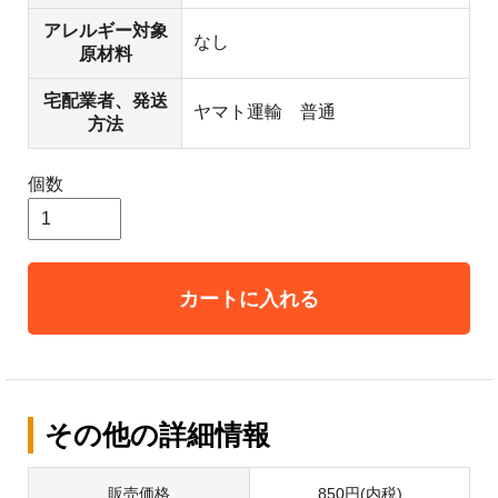
アレルギー対象
なし
原材料
宅配業者、発送
ヤマト運輸 普通
方法
個数
カートに入れる
その他の詳細情報
販売価格
850円(内税)