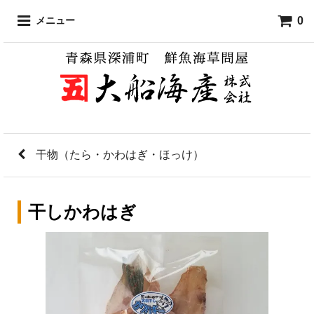
0
メニュー
干物（たら・かわはぎ・ほっけ）
干しかわはぎ