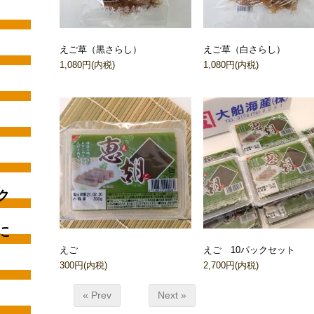
えご草（黒さらし）
えご草（白さらし）
1,080円(内税)
1,080円(内税)
ク
に
えご
えご 10パックセット
300円(内税)
2,700円(内税)
« Prev
Next »