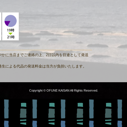
。
やかに当店までご連絡の上、2日以内を目途として発送
発生による代品の発送料金は当方が負担いたします。
Copyright © OFUNE KAISAN All Rights Reserved.