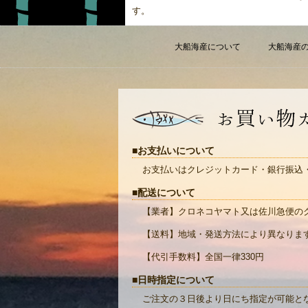
す。
大船海産について
大船海産
お支払いについて
お支払いはクレジットカード・銀行振込
配送について
【業者】クロネコヤマト又は佐川急便の
【送料】地域・発送方法により異なりま
【代引手数料】全国一律330円
日時指定について
ご注文の３日後より日にち指定が可能と