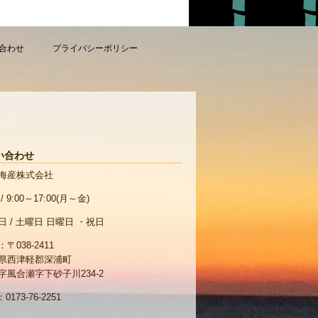
合わせ
プライバシーポリシー
い合わせ
海産株式会社
/ 9:00～17:00(月～金)
日 / 土曜日 日曜日 ・祝日
〒038-2411
県西津軽郡深浦町
風合瀬字下砂子川234-2
0173-76-2251