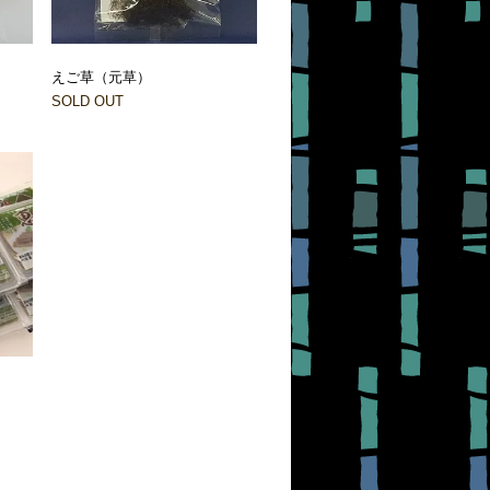
えご草（元草）
SOLD OUT