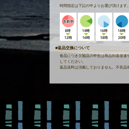
時間指定は下記の中よりお選び頂けます
返品交換について
食品につき欠陥品の申告は商品到着後速
してください。
返品送料は頂戴しておりません。不良品